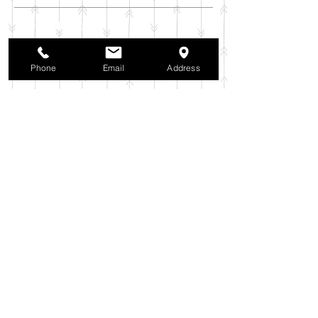
2025年11月
（6）
6件の記事
2025年10月
（42）
42件の記事
2025年9月
（38）
38件の記事
Phone
Email
Address
2025年8月
（35）
35件の記事
2025年7月
（42）
42件の記事
2025年6月
（3）
3件の記事
2025年5月
（42）
42件の記事
2025年4月
（40）
40件の記事
2025年3月
（27）
27件の記事
2025年2月
（26）
26件の記事
2025年1月
（44）
44件の記事
2024年12月
（37）
37件の記事
2024年11月
（37）
37件の記事
2024年10月
（52）
52件の記事
2024年9月
（54）
54件の記事
2024年8月
（30）
30件の記事
2024年7月
（37）
37件の記事
2024年6月
（41）
41件の記事
2024年5月
（38）
38件の記事
2024年4月
（29）
29件の記事