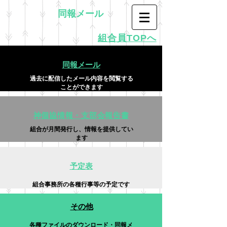
同報メール
組合員TOPへ
同報メール
過去に配信したメール内容を閲覧する
ことができます
神個協情報・​支部会報告書
​組合が月間発行し、情報を提供してい
ます
予定表
​組合事務所の各種行事等の予定です
その他
​各種ファイルのダウンロード・同報メ