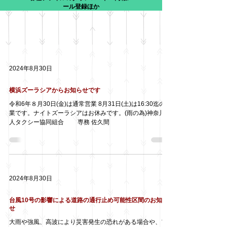
ール登録ほか
2024年8月30日
横浜ズーラシアからお知らせです
令和6年８月30日(金)は通常営業 8月31日(土)は16:30迄の営
業です。ナイトズーラシアはお休みです。(雨の為)神奈川個
人タクシー協同組合 専務 佐久間
2024年8月30日
台風10号の影響による道路の通行止め可能性区間のお知ら
せ
大雨や強風、高波により災害発生の恐れがある場合や、ア