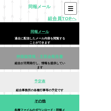
同報メール
組合員TOPへ
同報メール
過去に配信したメール内容を閲覧する
ことができます
神個協情報・​支部会報告書
​組合が月間発行し、情報を提供してい
ます
予定表
​組合事務所の各種行事等の予定です
その他
​各種ファイルのダウンロード・同報メ