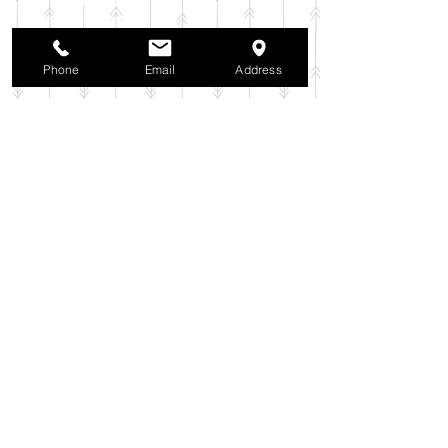
2025年10月
（42）
42件の記事
2025年9月
（38）
38件の記事
2025年8月
（35）
35件の記事
Phone
Email
Address
2025年7月
（42）
42件の記事
2025年6月
（3）
3件の記事
2025年5月
（42）
42件の記事
2025年4月
（40）
40件の記事
2025年3月
（27）
27件の記事
2025年2月
（26）
26件の記事
2025年1月
（44）
44件の記事
2024年12月
（37）
37件の記事
2024年11月
（37）
37件の記事
2024年10月
（52）
52件の記事
2024年9月
（54）
54件の記事
2024年8月
（30）
30件の記事
2024年7月
（37）
37件の記事
2024年6月
（41）
41件の記事
2024年5月
（38）
38件の記事
2024年4月
（29）
29件の記事
2024年3月
（37）
37件の記事
2024年2月
（39）
39件の記事