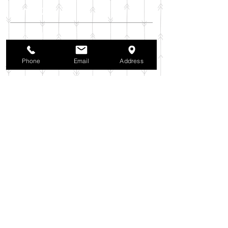
アーカイブ
2025年11月
（6）
6件の記事
2025年10月
（42）
42件の記事
2025年9月
（38）
38件の記事
Phone
Email
Address
2025年8月
（35）
35件の記事
2025年7月
（42）
42件の記事
2025年6月
（3）
3件の記事
2025年5月
（42）
42件の記事
2025年4月
（40）
40件の記事
2025年3月
（27）
27件の記事
2025年2月
（26）
26件の記事
2025年1月
（44）
44件の記事
2024年12月
（37）
37件の記事
2024年11月
（37）
37件の記事
2024年10月
（52）
52件の記事
2024年9月
（54）
54件の記事
2024年8月
（30）
30件の記事
2024年7月
（37）
37件の記事
2024年6月
（41）
41件の記事
2024年5月
（38）
38件の記事