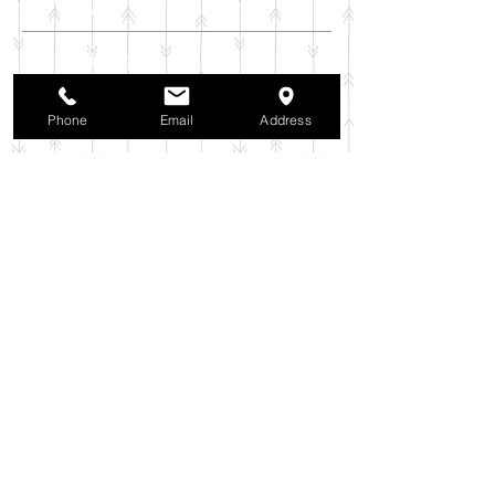
アーカイブ
2025年11月
（6）
6件の記事
2025年10月
（42）
42件の記事
2025年9月
（38）
38件の記事
Phone
Email
Address
2025年8月
（35）
35件の記事
2025年7月
（42）
42件の記事
2025年6月
（3）
3件の記事
2025年5月
（42）
42件の記事
2025年4月
（40）
40件の記事
2025年3月
（27）
27件の記事
2025年2月
（26）
26件の記事
2025年1月
（44）
44件の記事
2024年12月
（37）
37件の記事
2024年11月
（37）
37件の記事
2024年10月
（52）
52件の記事
2024年9月
（54）
54件の記事
2024年8月
（30）
30件の記事
2024年7月
（37）
37件の記事
2024年6月
（41）
41件の記事
2024年5月
（38）
38件の記事