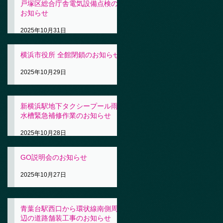
戸塚区総合庁舎電気設備点検の
お知らせ
2025年10月31日
横浜市役所 全館閉鎖のお知らせ
2025年10月29日
新横浜駅地下タクシープール雨
水槽緊急補修作業のお知らせ
2025年10月28日
GO説明会のお知らせ
2025年10月27日
青葉台駅西口から環状線南側周
辺の道路舗装工事のお知らせ