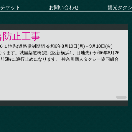
ーチケット
お問い合わせ
観光タク
落防止工事
地先)道路規制期間 令和6年8月19日(月)～9月10日(火) 
なります。城里架道橋(港北区新横浜1丁目地先) 令和6年8月26
0～翌午前5時に通行止めになります。 神奈川個人タクシー協同組合   