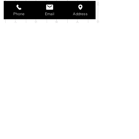
2025年9月
（38）
38件の記事
2025年8月
（35）
35件の記事
Phone
Email
Address
2025年7月
（42）
42件の記事
2025年6月
（3）
3件の記事
2025年5月
（42）
42件の記事
2025年4月
（40）
40件の記事
2025年3月
（27）
27件の記事
2025年2月
（26）
26件の記事
2025年1月
（44）
44件の記事
2024年12月
（37）
37件の記事
2024年11月
（37）
37件の記事
2024年10月
（52）
52件の記事
2024年9月
（54）
54件の記事
2024年8月
（30）
30件の記事
2024年7月
（37）
37件の記事
2024年6月
（41）
41件の記事
2024年5月
（38）
38件の記事
2024年4月
（29）
29件の記事
2024年3月
（37）
37件の記事
2024年2月
（39）
39件の記事
2024年1月
（35）
35件の記事
2023年12月
（39）
39件の記事