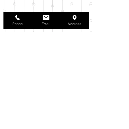
2025年11月
（6）
6件の記事
2025年10月
（42）
42件の記事
2025年9月
（38）
38件の記事
2025年8月
（35）
35件の記事
Phone
Email
Address
2025年7月
（42）
42件の記事
2025年6月
（3）
3件の記事
2025年5月
（42）
42件の記事
2025年4月
（40）
40件の記事
2025年3月
（27）
27件の記事
2025年2月
（26）
26件の記事
2025年1月
（44）
44件の記事
2024年12月
（37）
37件の記事
2024年11月
（37）
37件の記事
2024年10月
（52）
52件の記事
2024年9月
（54）
54件の記事
2024年8月
（30）
30件の記事
2024年7月
（37）
37件の記事
2024年6月
（41）
41件の記事
2024年5月
（38）
38件の記事
2024年4月
（29）
29件の記事
2024年3月
（37）
37件の記事