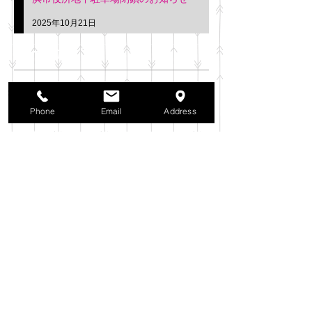
2025年10月21日
アーカイブ
2025年11月
（6）
6件の記事
2025年10月
（42）
42件の記事
Phone
Email
Address
2025年9月
（38）
38件の記事
2025年8月
（35）
35件の記事
2025年7月
（42）
42件の記事
2025年6月
（3）
3件の記事
2025年5月
（42）
42件の記事
2025年4月
（40）
40件の記事
2025年3月
（27）
27件の記事
2025年2月
（26）
26件の記事
2025年1月
（44）
44件の記事
2024年12月
（37）
37件の記事
2024年11月
（37）
37件の記事
2024年10月
（52）
52件の記事
2024年9月
（54）
54件の記事
2024年8月
（30）
30件の記事