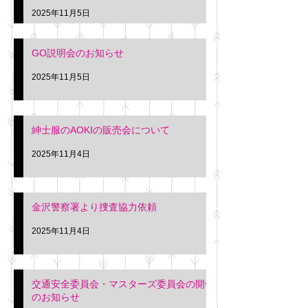
久間
特別価格にて行いま
2025年11月5日
入希望の方は本日お
さい。 神奈川個人
GO説明会のお知らせ
ー協同組合 専務 佐
2025年11月5日
紳士服のAOKIの販売会について
2025年11月4日
金沢警察署より捜査協力依頼
2025年11月4日
交通安全委員会・マスターズ委員会の開催
のお知らせ