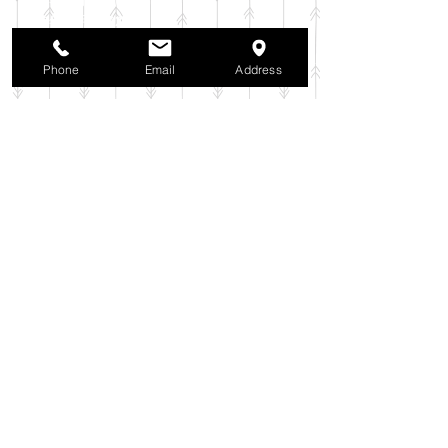
2025年10月
（42）
42件の記事
2025年9月
（38）
38件の記事
2025年8月
（35）
35件の記事
Phone
Email
Address
2025年7月
（42）
42件の記事
2025年6月
（3）
3件の記事
2025年5月
（42）
42件の記事
2025年4月
（40）
40件の記事
2025年3月
（27）
27件の記事
2025年2月
（26）
26件の記事
2025年1月
（44）
44件の記事
2024年12月
（37）
37件の記事
2024年11月
（37）
37件の記事
2024年10月
（52）
52件の記事
2024年9月
（54）
54件の記事
2024年8月
（30）
30件の記事
2024年7月
（37）
37件の記事
2024年6月
（41）
41件の記事
2024年5月
（38）
38件の記事
2024年4月
（29）
29件の記事
2024年3月
（37）
37件の記事
2024年2月
（39）
39件の記事