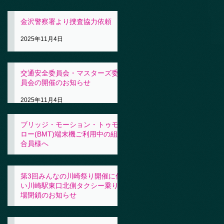
金沢警察署より捜査協力依頼
2025年11月4日
交通安全委員会・マスターズ委
員会の開催のお知らせ
2025年11月4日
ブリッジ・モーション・トゥモ
ロー(BMT)端末機ご利用中の組
合員様へ
2025年11月4日
第3回みんなの川崎祭り開催に伴
い川崎駅東口北側タクシー乗り
場閉鎖のお知らせ
2025年10月31日