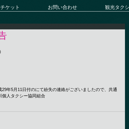
ーチケット
お問い合わせ
観光タク
告
）
29年5月11日付のにて紛失の連絡がございましたので、共通
川個人タクシー協同組合