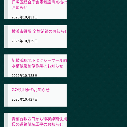
戸塚区総合庁舎電気設備点検の
お知らせ
2025年10月31日
横浜市役所 全館閉鎖のお知らせ
2025年10月29日
新横浜駅地下タクシープール雨
水槽緊急補修作業のお知らせ
2025年10月28日
GO説明会のお知らせ
2025年10月27日
青葉台駅西口から環状線南側周
辺の道路舗装工事のお知らせ