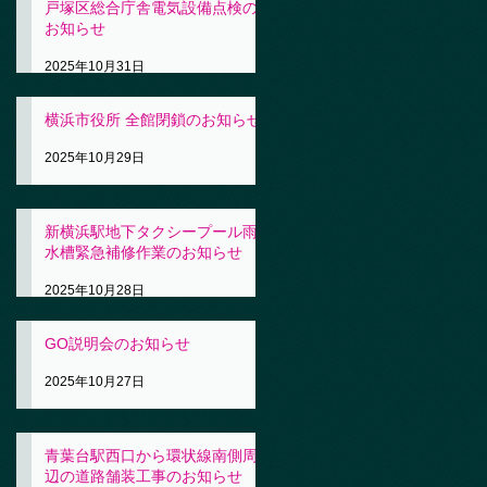
戸塚区総合庁舎電気設備点検の
お知らせ
2025年10月31日
横浜市役所 全館閉鎖のお知らせ
2025年10月29日
新横浜駅地下タクシープール雨
水槽緊急補修作業のお知らせ
2025年10月28日
GO説明会のお知らせ
2025年10月27日
青葉台駅西口から環状線南側周
辺の道路舗装工事のお知らせ