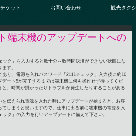
ーチケット
お問い合わせ
観光タク
ト端末機のアップデートへの
チェック」を入力すると数十分～数時間決済ができない状態にな
ります。
であり、電源を入れパスワード「2111チェック」入力後に約10
プデート5が完了するまでは端末機に何も操作せず待ってくだ
うと、時間が掛かったりトラブルが発生したりすることがある
いを伝えられ電源を入れた時にアップデートが始まると、お客
ってしまうと思いますので、仕事に出る前に端末機の電源を入
チェック」の入力を行いアップデートに備えて下さい。