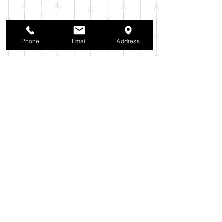
2025年11月
（6）
6件の記事
2025年10月
（42）
42件の記事
2025年9月
（38）
38件の記事
2025年8月
（35）
35件の記事
Phone
Email
Address
2025年7月
（42）
42件の記事
2025年6月
（3）
3件の記事
2025年5月
（42）
42件の記事
2025年4月
（40）
40件の記事
2025年3月
（27）
27件の記事
2025年2月
（26）
26件の記事
2025年1月
（44）
44件の記事
2024年12月
（37）
37件の記事
2024年11月
（37）
37件の記事
2024年10月
（52）
52件の記事
2024年9月
（54）
54件の記事
2024年8月
（30）
30件の記事
2024年7月
（37）
37件の記事
2024年6月
（41）
41件の記事
2024年5月
（38）
38件の記事
2024年4月
（29）
29件の記事
2024年3月
（37）
37件の記事