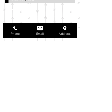
アーカイブ
2025年11月
（6）
6件の記事
2025年10月
（42）
42件の記事
2025年9月
（38）
38件の記事
Phone
Email
Address
2025年8月
（35）
35件の記事
2025年7月
（42）
42件の記事
2025年6月
（3）
3件の記事
2025年5月
（42）
42件の記事
2025年4月
（40）
40件の記事
2025年3月
（27）
27件の記事
2025年2月
（26）
26件の記事
2025年1月
（44）
44件の記事
2024年12月
（37）
37件の記事
2024年11月
（37）
37件の記事
2024年10月
（52）
52件の記事
2024年9月
（54）
54件の記事
2024年8月
（30）
30件の記事
2024年7月
（37）
37件の記事
2024年6月
（41）
41件の記事