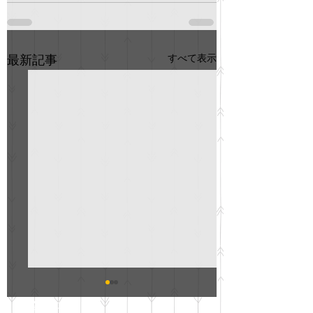
すべて表示
最新記事
GO説明会のお知らせ
紳士服のAOKI
最新記事
会について