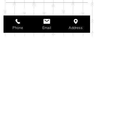
2025年11月
（6）
6件の記事
2025年10月
（42）
42件の記事
2025年9月
（38）
38件の記事
Phone
Email
Address
2025年8月
（35）
35件の記事
2025年7月
（42）
42件の記事
2025年6月
（3）
3件の記事
2025年5月
（42）
42件の記事
2025年4月
（40）
40件の記事
2025年3月
（27）
27件の記事
2025年2月
（26）
26件の記事
2025年1月
（44）
44件の記事
2024年12月
（37）
37件の記事
2024年11月
（37）
37件の記事
2024年10月
（52）
52件の記事
2024年9月
（54）
54件の記事
2024年8月
（30）
30件の記事
2024年7月
（37）
37件の記事
2024年6月
（41）
41件の記事
2024年5月
（38）
38件の記事
2024年4月
（29）
29件の記事