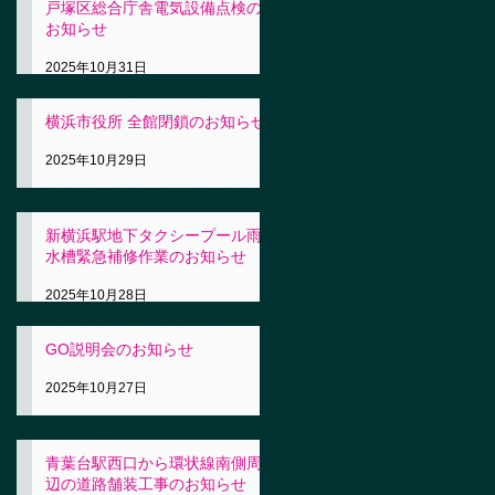
戸塚区総合庁舎電気設備点検の
お知らせ
2025年10月31日
横浜市役所 全館閉鎖のお知らせ
2025年10月29日
新横浜駅地下タクシープール雨
水槽緊急補修作業のお知らせ
2025年10月28日
GO説明会のお知らせ
2025年10月27日
青葉台駅西口から環状線南側周
辺の道路舗装工事のお知らせ