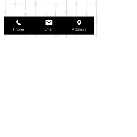
2025年11月
（6）
6件の記事
2025年10月
（42）
42件の記事
2025年9月
（38）
38件の記事
Phone
Email
Address
2025年8月
（35）
35件の記事
2025年7月
（42）
42件の記事
2025年6月
（3）
3件の記事
2025年5月
（42）
42件の記事
2025年4月
（40）
40件の記事
2025年3月
（27）
27件の記事
2025年2月
（26）
26件の記事
2025年1月
（44）
44件の記事
2024年12月
（37）
37件の記事
2024年11月
（37）
37件の記事
2024年10月
（52）
52件の記事
2024年9月
（54）
54件の記事
2024年8月
（30）
30件の記事
2024年7月
（37）
37件の記事
2024年6月
（41）
41件の記事
2024年5月
（38）
38件の記事
2024年4月
（29）
29件の記事