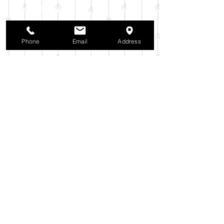
2025年11月
（6）
6件の記事
2025年10月
（42）
42件の記事
2025年9月
（38）
38件の記事
2025年8月
（35）
35件の記事
Phone
Email
Address
2025年7月
（42）
42件の記事
2025年6月
（3）
3件の記事
2025年5月
（42）
42件の記事
2025年4月
（40）
40件の記事
2025年3月
（27）
27件の記事
2025年2月
（26）
26件の記事
2025年1月
（44）
44件の記事
2024年12月
（37）
37件の記事
2024年11月
（37）
37件の記事
2024年10月
（52）
52件の記事
2024年9月
（54）
54件の記事
2024年8月
（30）
30件の記事
2024年7月
（37）
37件の記事
2024年6月
（41）
41件の記事
2024年5月
（38）
38件の記事
2024年4月
（29）
29件の記事
2024年3月
（37）
37件の記事