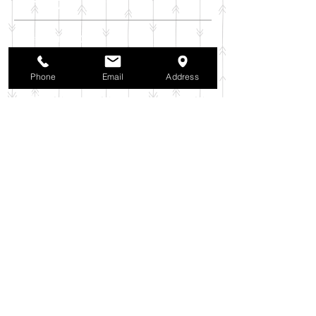
アーカイブ
2025年11月
（6）
6件の記事
2025年10月
（42）
42件の記事
2025年9月
（38）
38件の記事
Phone
Email
Address
2025年8月
（35）
35件の記事
2025年7月
（42）
42件の記事
2025年6月
（3）
3件の記事
2025年5月
（42）
42件の記事
2025年4月
（40）
40件の記事
2025年3月
（27）
27件の記事
2025年2月
（26）
26件の記事
2025年1月
（44）
44件の記事
2024年12月
（37）
37件の記事
2024年11月
（37）
37件の記事
2024年10月
（52）
52件の記事
2024年9月
（54）
54件の記事
2024年8月
（30）
30件の記事
2024年7月
（37）
37件の記事
2024年6月
（41）
41件の記事
2024年5月
（38）
38件の記事