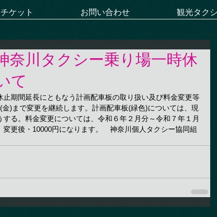
ーチケット
お問い合わせ
観光タク
神奈川タクシー乗り場一時休
いて
休止期間延長にともなう計画配車板の取り扱い及び料金変更等
(金)まで変更を継続します。計画配車板(緑色)については、現
うする。料金変更については、令和６年２月分～令和７年１月
変更後・10000円になります。　神奈川個人タクシー協同組