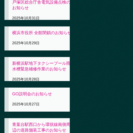
戸塚区総合庁舎電気設備点検の
お知らせ
2025年10月31日
横浜市役所 全館閉鎖のお知らせ
2025年10月29日
新横浜駅地下タクシープール雨
水槽緊急補修作業のお知らせ
2025年10月28日
GO説明会のお知らせ
2025年10月27日
青葉台駅西口から環状線南側周
辺の道路舗装工事のお知らせ