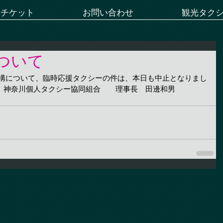
ーチケット
お問い合わせ
観光タク
ついて
港入構について、臨時応援タクシーの件は、本日も中止となりまし
。神奈川個人タクシー協同組合　　理事長　田邊和男