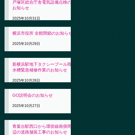
戸塚区総合庁舎電気設備点検の
お知らせ
2025年10月31日
横浜市役所 全館閉鎖のお知らせ
2025年10月29日
新横浜駅地下タクシープール雨
水槽緊急補修作業のお知らせ
2025年10月28日
GO説明会のお知らせ
2025年10月27日
青葉台駅西口から環状線南側周
辺の道路舗装工事のお知らせ