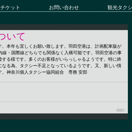
ーチケット
お問い合わせ
観光タク
ついて
す。本年も宜しくお願い致します。羽田空港は、計画配車版が
国内線・国際線どちらでも関係なく入構可能です。羽田空港の事
陸する様です。多くのお客様がいらっしゃるようです。特に終
になる為、タクシー不足となっているようです。又、新しい情
す。神奈川個人タクシー協同組合　専務 安部