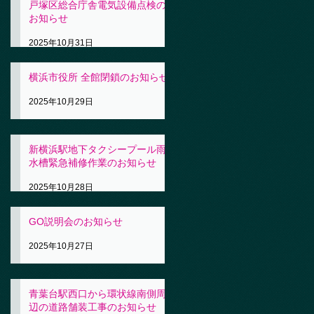
戸塚区総合庁舎電気設備点検の
お知らせ
2025年10月31日
横浜市役所 全館閉鎖のお知らせ
2025年10月29日
新横浜駅地下タクシープール雨
水槽緊急補修作業のお知らせ
2025年10月28日
GO説明会のお知らせ
2025年10月27日
青葉台駅西口から環状線南側周
辺の道路舗装工事のお知らせ