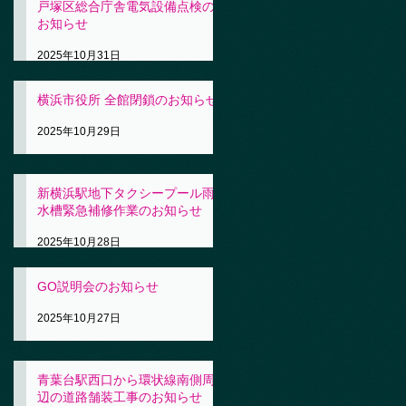
戸塚区総合庁舎電気設備点検の
お知らせ
2025年10月31日
横浜市役所 全館閉鎖のお知らせ
2025年10月29日
新横浜駅地下タクシープール雨
水槽緊急補修作業のお知らせ
2025年10月28日
GO説明会のお知らせ
2025年10月27日
青葉台駅西口から環状線南側周
辺の道路舗装工事のお知らせ