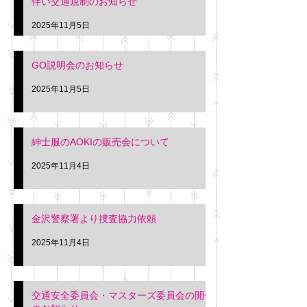
伴い交通規制のお知らせ
タクシー協同組合 専務 佐
休憩室で紳士服の販
久間
特別価格にて行いま
2025年11月5日
入希望の方は本日お
さい。 神奈川個人
GO説明会のお知らせ
ー協同組合 専務 佐
2025年11月5日
紳士服のAOKIの販売会について
2025年11月4日
金沢警察署より捜査協力依頼
2025年11月4日
交通安全委員会・マスターズ委員会の開催