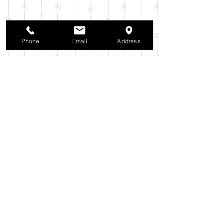
2025年11月
（6）
6件の記事
2025年10月
（42）
42件の記事
2025年9月
（38）
38件の記事
2025年8月
（35）
35件の記事
Phone
Email
Address
2025年7月
（42）
42件の記事
2025年6月
（3）
3件の記事
2025年5月
（42）
42件の記事
2025年4月
（40）
40件の記事
2025年3月
（27）
27件の記事
2025年2月
（26）
26件の記事
2025年1月
（44）
44件の記事
2024年12月
（37）
37件の記事
2024年11月
（37）
37件の記事
2024年10月
（52）
52件の記事
2024年9月
（54）
54件の記事
2024年8月
（30）
30件の記事
2024年7月
（37）
37件の記事
2024年6月
（41）
41件の記事
2024年5月
（38）
38件の記事
2024年4月
（29）
29件の記事
2024年3月
（37）
37件の記事