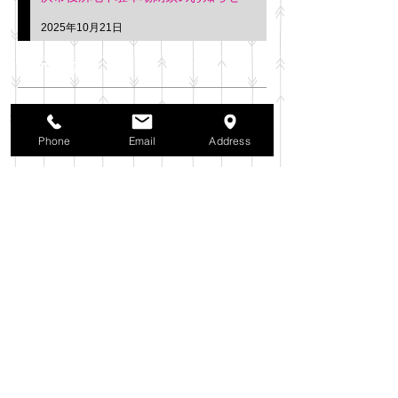
2025年10月21日
アーカイブ
2025年11月
（6）
6件の記事
2025年10月
（42）
42件の記事
Phone
Email
Address
2025年9月
（38）
38件の記事
2025年8月
（35）
35件の記事
2025年7月
（42）
42件の記事
2025年6月
（3）
3件の記事
2025年5月
（42）
42件の記事
2025年4月
（40）
40件の記事
2025年3月
（27）
27件の記事
2025年2月
（26）
26件の記事
2025年1月
（44）
44件の記事
2024年12月
（37）
37件の記事
2024年11月
（37）
37件の記事
2024年10月
（52）
52件の記事
2024年9月
（54）
54件の記事
2024年8月
（30）
30件の記事