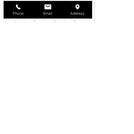
2025年9月
（38）
38件の記事
2025年8月
（35）
35件の記事
Phone
Email
Address
2025年7月
（42）
42件の記事
2025年6月
（3）
3件の記事
2025年5月
（42）
42件の記事
2025年4月
（40）
40件の記事
2025年3月
（27）
27件の記事
2025年2月
（26）
26件の記事
2025年1月
（44）
44件の記事
2024年12月
（37）
37件の記事
2024年11月
（37）
37件の記事
2024年10月
（52）
52件の記事
2024年9月
（54）
54件の記事
2024年8月
（30）
30件の記事
2024年7月
（37）
37件の記事
2024年6月
（41）
41件の記事
2024年5月
（38）
38件の記事
2024年4月
（29）
29件の記事
2024年3月
（37）
37件の記事
2024年2月
（39）
39件の記事
2024年1月
（35）
35件の記事
2023年12月
（39）
39件の記事