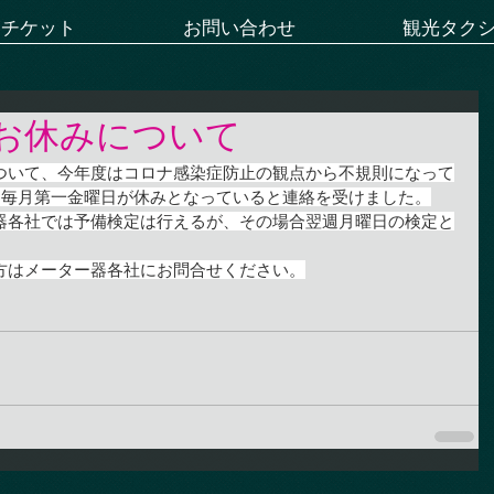
ーチケット
お問い合わせ
観光タク
お休みについて
ついて、今年度はコロナ感染症防止の観点から不規則になって
ら毎月第一金曜日が休みとなっていると連絡を受けました。
器各社では予備検定は行えるが、その場合翌週月曜日の検定と
方はメーター器各社にお問合せください。