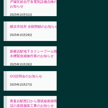
戸塚区総合庁舎電気設備点検の
お知らせ
2025年10月31日
横浜市役所 全館閉鎖のお知らせ
2025年10月29日
新横浜駅地下タクシープール雨
水槽緊急補修作業のお知らせ
2025年10月28日
GO説明会のお知らせ
2025年10月27日
青葉台駅西口から環状線南側周
辺の道路舗装工事のお知らせ