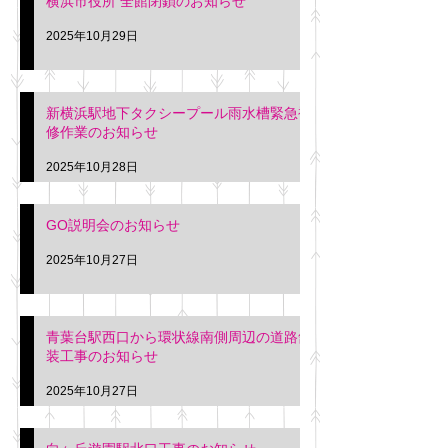
横浜市役所 全館閉鎖のお知らせ
2025年10月29日
新横浜駅地下タクシープール雨水槽緊急補
修作業のお知らせ
2025年10月28日
GO説明会のお知らせ
2025年10月27日
青葉台駅西口から環状線南側周辺の道路舗
装工事のお知らせ
2025年10月27日