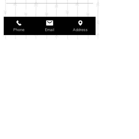
2025年11月
（6）
6件の記事
2025年10月
（42）
42件の記事
2025年9月
（38）
38件の記事
Phone
Email
Address
2025年8月
（35）
35件の記事
2025年7月
（42）
42件の記事
2025年6月
（3）
3件の記事
2025年5月
（42）
42件の記事
2025年4月
（40）
40件の記事
2025年3月
（27）
27件の記事
2025年2月
（26）
26件の記事
2025年1月
（44）
44件の記事
2024年12月
（37）
37件の記事
2024年11月
（37）
37件の記事
2024年10月
（52）
52件の記事
2024年9月
（54）
54件の記事
2024年8月
（30）
30件の記事
2024年7月
（37）
37件の記事
2024年6月
（41）
41件の記事
2024年5月
（38）
38件の記事
2024年4月
（29）
29件の記事