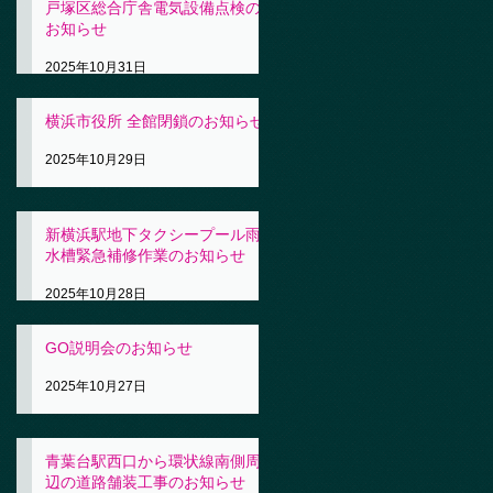
戸塚区総合庁舎電気設備点検の
お知らせ
2025年10月31日
横浜市役所 全館閉鎖のお知らせ
2025年10月29日
新横浜駅地下タクシープール雨
水槽緊急補修作業のお知らせ
2025年10月28日
GO説明会のお知らせ
2025年10月27日
青葉台駅西口から環状線南側周
辺の道路舗装工事のお知らせ