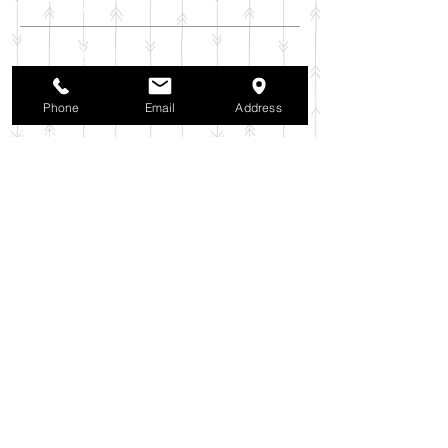
アーカイブ
2025年11月
（6）
6件の記事
2025年10月
（42）
42件の記事
2025年9月
（38）
38件の記事
Phone
Email
Address
2025年8月
（35）
35件の記事
2025年7月
（42）
42件の記事
2025年6月
（3）
3件の記事
2025年5月
（42）
42件の記事
2025年4月
（40）
40件の記事
2025年3月
（27）
27件の記事
2025年2月
（26）
26件の記事
2025年1月
（44）
44件の記事
2024年12月
（37）
37件の記事
2024年11月
（37）
37件の記事
2024年10月
（52）
52件の記事
2024年9月
（54）
54件の記事
2024年8月
（30）
30件の記事
2024年7月
（37）
37件の記事
2024年6月
（41）
41件の記事
2024年5月
（38）
38件の記事