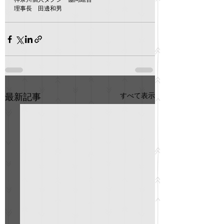
理事長　田邊和男
すべて表示
最新記事