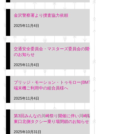
金沢警察署より捜査協力依頼
2025年11月4日
交通安全委員会・マスターズ委員会の開催
のお知らせ
2025年11月4日
ブリッジ・モーション・トゥモロー(BMT)
端末機ご利用中の組合員様へ
2025年11月4日
第3回みんなの川崎祭り開催に伴い川崎駅
東口北側タクシー乗り場閉鎖のお知らせ
2025年10月31日