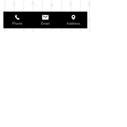
2025年11月
（6）
6件の記事
2025年10月
（42）
42件の記事
2025年9月
（38）
38件の記事
2025年8月
（35）
35件の記事
Phone
Email
Address
2025年7月
（42）
42件の記事
2025年6月
（3）
3件の記事
2025年5月
（42）
42件の記事
2025年4月
（40）
40件の記事
2025年3月
（27）
27件の記事
2025年2月
（26）
26件の記事
2025年1月
（44）
44件の記事
2024年12月
（37）
37件の記事
2024年11月
（37）
37件の記事
2024年10月
（52）
52件の記事
2024年9月
（54）
54件の記事
2024年8月
（30）
30件の記事
2024年7月
（37）
37件の記事
2024年6月
（41）
41件の記事
2024年5月
（38）
38件の記事
2024年4月
（29）
29件の記事
2024年3月
（37）
37件の記事