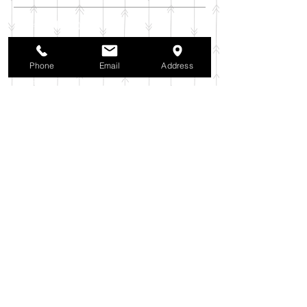
2025年11月
（6）
6件の記事
2025年10月
（42）
42件の記事
2025年9月
（38）
38件の記事
Phone
Email
Address
2025年8月
（35）
35件の記事
2025年7月
（42）
42件の記事
2025年6月
（3）
3件の記事
2025年5月
（42）
42件の記事
2025年4月
（40）
40件の記事
2025年3月
（27）
27件の記事
2025年2月
（26）
26件の記事
2025年1月
（44）
44件の記事
2024年12月
（37）
37件の記事
2024年11月
（37）
37件の記事
2024年10月
（52）
52件の記事
2024年9月
（54）
54件の記事
2024年8月
（30）
30件の記事
2024年7月
（37）
37件の記事
2024年6月
（41）
41件の記事
2024年5月
（38）
38件の記事
2024年4月
（29）
29件の記事