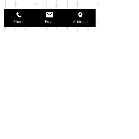
2025年10月
（42）
42件の記事
2025年9月
（38）
38件の記事
2025年8月
（35）
35件の記事
Phone
Email
Address
2025年7月
（42）
42件の記事
2025年6月
（3）
3件の記事
2025年5月
（42）
42件の記事
2025年4月
（40）
40件の記事
2025年3月
（27）
27件の記事
2025年2月
（26）
26件の記事
2025年1月
（44）
44件の記事
2024年12月
（37）
37件の記事
2024年11月
（37）
37件の記事
2024年10月
（52）
52件の記事
2024年9月
（54）
54件の記事
2024年8月
（30）
30件の記事
2024年7月
（37）
37件の記事
2024年6月
（41）
41件の記事
2024年5月
（38）
38件の記事
2024年4月
（29）
29件の記事
2024年3月
（37）
37件の記事
2024年2月
（39）
39件の記事