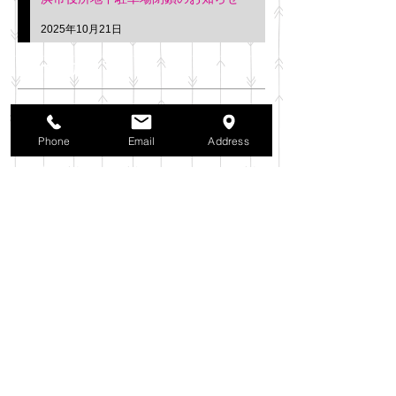
2025年10月21日
アーカイブ
2025年11月
（6）
6件の記事
2025年10月
（42）
42件の記事
Phone
Email
Address
2025年9月
（38）
38件の記事
2025年8月
（35）
35件の記事
2025年7月
（42）
42件の記事
2025年6月
（3）
3件の記事
2025年5月
（42）
42件の記事
2025年4月
（40）
40件の記事
2025年3月
（27）
27件の記事
2025年2月
（26）
26件の記事
2025年1月
（44）
44件の記事
2024年12月
（37）
37件の記事
2024年11月
（37）
37件の記事
2024年10月
（52）
52件の記事
2024年9月
（54）
54件の記事
2024年8月
（30）
30件の記事