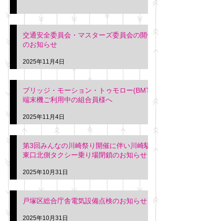
交通安全委員会・マスターズ委員会の開催
のお知らせ
2025年11月4日
ブリッジ・モーション・トゥモロー(BMT)
端末機ご利用中の組合員様へ
2025年11月4日
第3回みんなの川崎祭り開催に伴い川崎駅
東口北側タクシー乗り場閉鎖のお知らせ
2025年10月31日
戸塚区総合庁舎電気設備点検のお知らせ
2025年10月31日