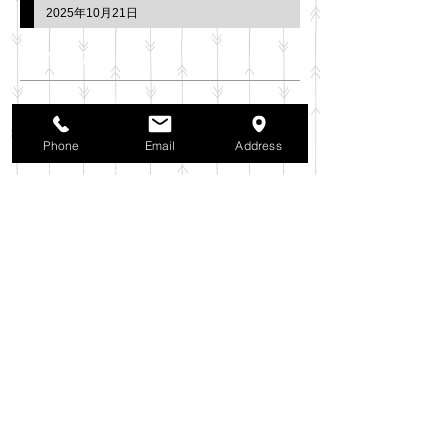
2025年10月21日
アーカイブ
2025年11月
（6）
6件の記事
2025年10月
（42）
42件の記事
Phone
Email
Address
2025年9月
（38）
38件の記事
2025年8月
（35）
35件の記事
2025年7月
（42）
42件の記事
2025年6月
（3）
3件の記事
2025年5月
（42）
42件の記事
2025年4月
（40）
40件の記事
2025年3月
（27）
27件の記事
2025年2月
（26）
26件の記事
2025年1月
（44）
44件の記事
2024年12月
（37）
37件の記事
2024年11月
（37）
37件の記事
2024年10月
（52）
52件の記事
2024年9月
（54）
54件の記事
2024年8月
（30）
30件の記事
2024年7月
（37）
37件の記事