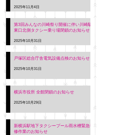
2025年11月4日
第3回みんなの川崎祭り開催に伴い川崎駅
東口北側タクシー乗り場閉鎖のお知らせ
2025年10月31日
戸塚区総合庁舎電気設備点検のお知らせ
2025年10月31日
横浜市役所 全館閉鎖のお知らせ
2025年10月29日
新横浜駅地下タクシープール雨水槽緊急補
修作業のお知らせ