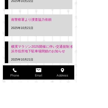
2025年10月22日
南警察署より捜査協力依頼
2025年10月21日
横濱マラソン2025開催に伴い交通規制 横
浜市役所地下駐車場閉鎖のお知らせ
2025年10月21日
アーカイブ
Phone
Email
Address
2025年11月
（6）
6件の記事
2025年10月
（42）
42件の記事
2025年9月
（38）
38件の記事
2025年8月
（35）
35件の記事
2025年7月
（42）
42件の記事
2025年6月
（3）
3件の記事