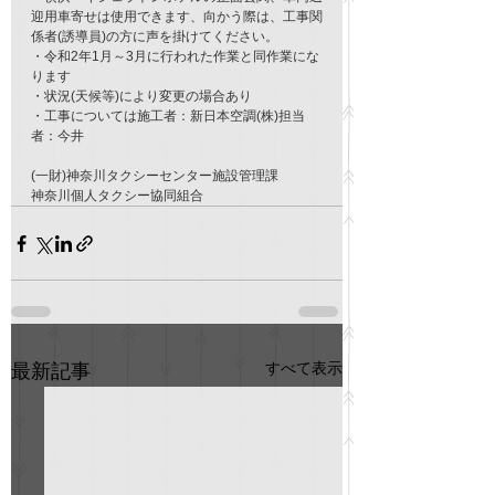
迎用車寄せは使用できます、向かう際は、工事関
係者(誘導員)の方に声を掛けてください。
・令和2年1月～3月に行われた作業と同作業にな
ります
・状況(天候等)により変更の場合あり
・工事については施工者：新日本空調(株)担当
者：今井
(一財)神奈川タクシーセンター施設管理課
神奈川個人タクシー協同組合
すべて表示
最新記事