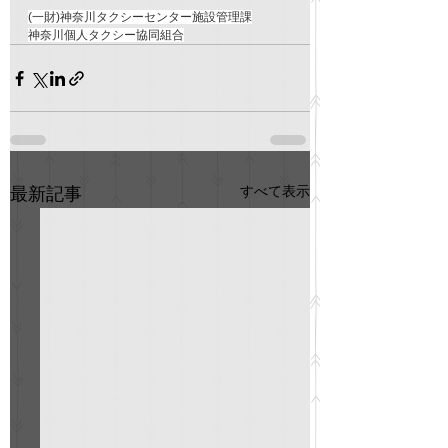
(一財)神奈川タクシーセンター施設管理課
神奈川個人タクシー協同組合
すべて表示
最新記事