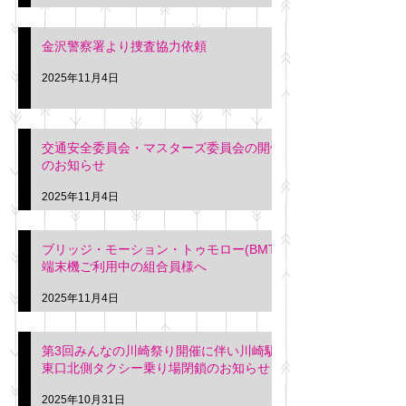
金沢警察署より捜査協力依頼
2025年11月4日
交通安全委員会・マスターズ委員会の開催
のお知らせ
2025年11月4日
ブリッジ・モーション・トゥモロー(BMT)
端末機ご利用中の組合員様へ
2025年11月4日
第3回みんなの川崎祭り開催に伴い川崎駅
東口北側タクシー乗り場閉鎖のお知らせ
2025年10月31日