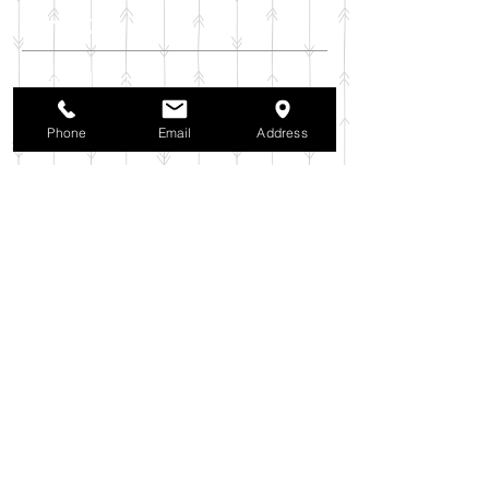
アーカイブ
2025年11月
（6）
6件の記事
2025年10月
（42）
42件の記事
2025年9月
（38）
38件の記事
Phone
Email
Address
2025年8月
（35）
35件の記事
2025年7月
（42）
42件の記事
2025年6月
（3）
3件の記事
2025年5月
（42）
42件の記事
2025年4月
（40）
40件の記事
2025年3月
（27）
27件の記事
2025年2月
（26）
26件の記事
2025年1月
（44）
44件の記事
2024年12月
（37）
37件の記事
2024年11月
（37）
37件の記事
2024年10月
（52）
52件の記事
2024年9月
（54）
54件の記事
2024年8月
（30）
30件の記事
2024年7月
（37）
37件の記事
2024年6月
（41）
41件の記事