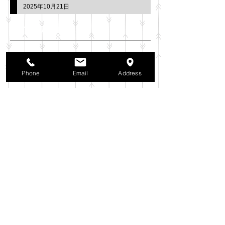
2025年10月21日
アーカイブ
2025年11月
（6）
6件の記事
2025年10月
（42）
42件の記事
Phone
Email
Address
2025年9月
（38）
38件の記事
2025年8月
（35）
35件の記事
2025年7月
（42）
42件の記事
2025年6月
（3）
3件の記事
2025年5月
（42）
42件の記事
2025年4月
（40）
40件の記事
2025年3月
（27）
27件の記事
2025年2月
（26）
26件の記事
2025年1月
（44）
44件の記事
2024年12月
（37）
37件の記事
2024年11月
（37）
37件の記事
2024年10月
（52）
52件の記事
2024年9月
（54）
54件の記事
2024年8月
（30）
30件の記事
2024年7月
（37）
37件の記事