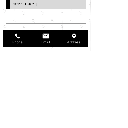
2025年10月21日
アーカイブ
2025年11月
（6）
6件の記事
2025年10月
（42）
42件の記事
Phone
Email
Address
2025年9月
（38）
38件の記事
2025年8月
（35）
35件の記事
2025年7月
（42）
42件の記事
2025年6月
（3）
3件の記事
2025年5月
（42）
42件の記事
2025年4月
（40）
40件の記事
2025年3月
（27）
27件の記事
2025年2月
（26）
26件の記事
2025年1月
（44）
44件の記事
2024年12月
（37）
37件の記事
2024年11月
（37）
37件の記事
2024年10月
（52）
52件の記事
2024年9月
（54）
54件の記事
2024年8月
（30）
30件の記事
2024年7月
（37）
37件の記事