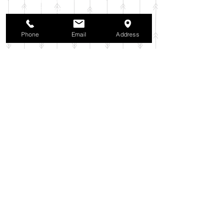
2025年10月
（42）
42件の記事
2025年9月
（38）
38件の記事
2025年8月
（35）
35件の記事
Phone
Email
Address
2025年7月
（42）
42件の記事
2025年6月
（3）
3件の記事
2025年5月
（42）
42件の記事
2025年4月
（40）
40件の記事
2025年3月
（27）
27件の記事
2025年2月
（26）
26件の記事
2025年1月
（44）
44件の記事
2024年12月
（37）
37件の記事
2024年11月
（37）
37件の記事
2024年10月
（52）
52件の記事
2024年9月
（54）
54件の記事
2024年8月
（30）
30件の記事
2024年7月
（37）
37件の記事
2024年6月
（41）
41件の記事
2024年5月
（38）
38件の記事
2024年4月
（29）
29件の記事
2024年3月
（37）
37件の記事
2024年2月
（39）
39件の記事