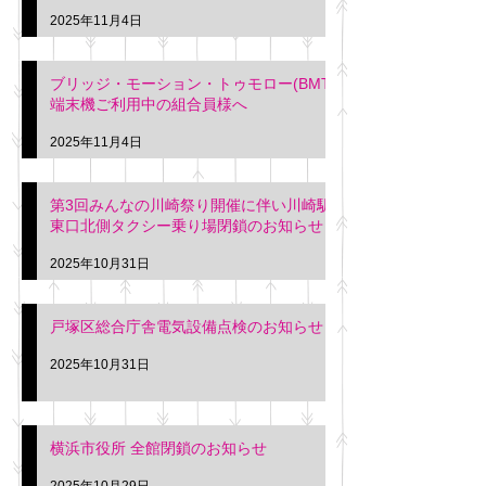
2025年11月4日
ブリッジ・モーション・トゥモロー(BMT)
端末機ご利用中の組合員様へ
2025年11月4日
第3回みんなの川崎祭り開催に伴い川崎駅
東口北側タクシー乗り場閉鎖のお知らせ
2025年10月31日
戸塚区総合庁舎電気設備点検のお知らせ
2025年10月31日
横浜市役所 全館閉鎖のお知らせ
2025年10月29日