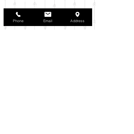
2025年10月
（42）
42件の記事
2025年9月
（38）
38件の記事
2025年8月
（35）
35件の記事
Phone
Email
Address
2025年7月
（42）
42件の記事
2025年6月
（3）
3件の記事
2025年5月
（42）
42件の記事
2025年4月
（40）
40件の記事
2025年3月
（27）
27件の記事
2025年2月
（26）
26件の記事
2025年1月
（44）
44件の記事
2024年12月
（37）
37件の記事
2024年11月
（37）
37件の記事
2024年10月
（52）
52件の記事
2024年9月
（54）
54件の記事
2024年8月
（30）
30件の記事
2024年7月
（37）
37件の記事
2024年6月
（41）
41件の記事
2024年5月
（38）
38件の記事
2024年4月
（29）
29件の記事
2024年3月
（37）
37件の記事
2024年2月
（39）
39件の記事