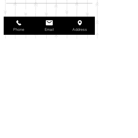
2025年11月
（6）
6件の記事
2025年10月
（42）
42件の記事
2025年9月
（38）
38件の記事
Phone
Email
Address
2025年8月
（35）
35件の記事
2025年7月
（42）
42件の記事
2025年6月
（3）
3件の記事
2025年5月
（42）
42件の記事
2025年4月
（40）
40件の記事
2025年3月
（27）
27件の記事
2025年2月
（26）
26件の記事
2025年1月
（44）
44件の記事
2024年12月
（37）
37件の記事
2024年11月
（37）
37件の記事
2024年10月
（52）
52件の記事
2024年9月
（54）
54件の記事
2024年8月
（30）
30件の記事
2024年7月
（37）
37件の記事
2024年6月
（41）
41件の記事
2024年5月
（38）
38件の記事
2024年4月
（29）
29件の記事