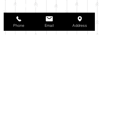
2025年11月
（6）
6件の記事
2025年10月
（42）
42件の記事
2025年9月
（38）
38件の記事
2025年8月
（35）
35件の記事
Phone
Email
Address
2025年7月
（42）
42件の記事
2025年6月
（3）
3件の記事
2025年5月
（42）
42件の記事
2025年4月
（40）
40件の記事
2025年3月
（27）
27件の記事
2025年2月
（26）
26件の記事
2025年1月
（44）
44件の記事
2024年12月
（37）
37件の記事
2024年11月
（37）
37件の記事
2024年10月
（52）
52件の記事
2024年9月
（54）
54件の記事
2024年8月
（30）
30件の記事
2024年7月
（37）
37件の記事
2024年6月
（41）
41件の記事
2024年5月
（38）
38件の記事
2024年4月
（29）
29件の記事
2024年3月
（37）
37件の記事