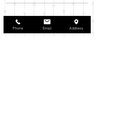
2025年11月
（6）
6件の記事
2025年10月
（42）
42件の記事
2025年9月
（38）
38件の記事
Phone
Email
Address
2025年8月
（35）
35件の記事
2025年7月
（42）
42件の記事
2025年6月
（3）
3件の記事
2025年5月
（42）
42件の記事
2025年4月
（40）
40件の記事
2025年3月
（27）
27件の記事
2025年2月
（26）
26件の記事
2025年1月
（44）
44件の記事
2024年12月
（37）
37件の記事
2024年11月
（37）
37件の記事
2024年10月
（52）
52件の記事
2024年9月
（54）
54件の記事
2024年8月
（30）
30件の記事
2024年7月
（37）
37件の記事
2024年6月
（41）
41件の記事
2024年5月
（38）
38件の記事
2024年4月
（29）
29件の記事