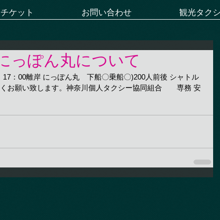
ーチケット
お問い合わせ
観光タク
にっぽん丸について
岸・17：00離岸 にっぽん丸　下船〇乗船〇)200人前後 シャトル
しくお願い致します。神奈川個人タクシー協同組合　　専務 安