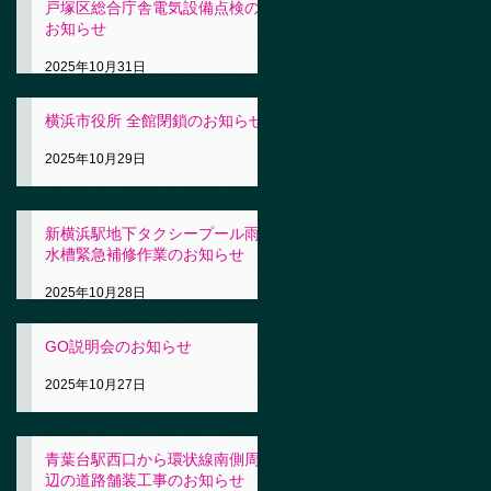
戸塚区総合庁舎電気設備点検の
お知らせ
2025年10月31日
横浜市役所 全館閉鎖のお知らせ
2025年10月29日
新横浜駅地下タクシープール雨
水槽緊急補修作業のお知らせ
2025年10月28日
GO説明会のお知らせ
2025年10月27日
青葉台駅西口から環状線南側周
辺の道路舗装工事のお知らせ