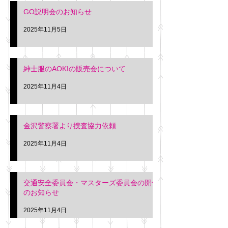
さい。 神奈川個人
GO説明会のお知らせ
ー協同組合 専務 佐
2025年11月5日
紳士服のAOKIの販売会について
2025年11月4日
金沢警察署より捜査協力依頼
2025年11月4日
交通安全委員会・マスターズ委員会の開催
のお知らせ
2025年11月4日