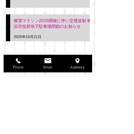
横濱マラソン2025開催に伴い交通規制 横
浜市役所地下駐車場閉鎖のお知らせ
2025年10月21日
アーカイブ
2025年11月
（6）
6件の記事
Phone
Email
Address
2025年10月
（42）
42件の記事
2025年9月
（38）
38件の記事
2025年8月
（35）
35件の記事
2025年7月
（42）
42件の記事
2025年6月
（3）
3件の記事
2025年5月
（42）
42件の記事
2025年4月
（40）
40件の記事
2025年3月
（27）
27件の記事
2025年2月
（26）
26件の記事
2025年1月
（44）
44件の記事
2024年12月
（37）
37件の記事