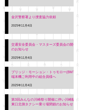
金沢警察署より捜査協力依頼
2025年11月4日
交通安全委員会・マスターズ委員会の開催
のお知らせ
2025年11月4日
ブリッジ・モーション・トゥモロー(BMT)
端末機ご利用中の組合員様へ
2025年11月4日
第3回みんなの川崎祭り開催に伴い川崎駅
東口北側タクシー乗り場閉鎖のお知らせ